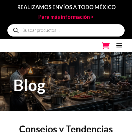
REALIZAMOS ENVÍOS A TODO MÉXICO
Para más información >
Búsqueda
de
productos
Blog
Consejos y Tendencias