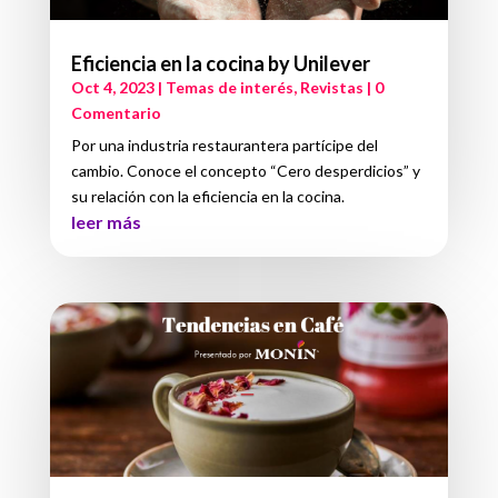
Eficiencia en la cocina by Unilever
Oct 4, 2023
|
Temas de interés
,
Revistas
| 0
Comentario
Por una industria restaurantera partícipe del
cambio. Conoce el concepto “Cero desperdicios” y
su relación con la eficiencia en la cocina.
leer más