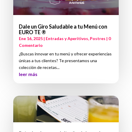
Dale un Giro Saludable a tu Menú con
EURO TE ®
Ene 16, 2025
|
Entradas y Aperitivos
,
Postres
| 0
Comentario
¿Buscas innovar en tu menú y ofrecer experiencias
únicas a tus clientes? Te presentamos una
colección de recetas...
leer más