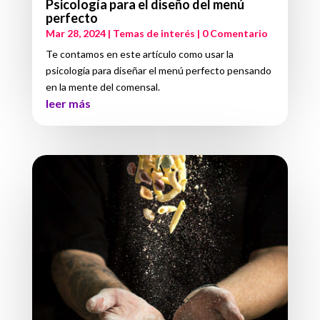
Psicología para el diseño del menú
perfecto
Mar 28, 2024
|
Temas de interés
| 0 Comentario
Te contamos en este artículo como usar la
psicología para diseñar el menú perfecto pensando
en la mente del comensal.
leer más