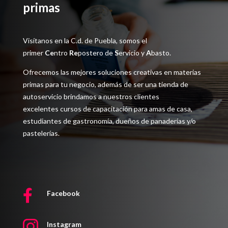
primas
Visítanos en la C.d. de Puebla, somos el
primer
Ce
ntro
Re
postero de
S
ervicio y
A
basto.
Ofrecemos las mejores soluciones creativas en materias
primas para tu negocio, además de ser una tienda de
autoservicio brindamos a nuestros clientes
excelentes cursos de capacitación para amas de casa,
estudiantes de gastronomía, dueños de panaderías y/o
pastelerías.

Facebook

Instagram