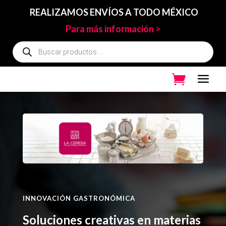
REALIZAMOS ENVÍOS A TODO MÉXICO
Para más información >
Búsqueda
de
productos
INNOVACIÓN GASTRONÓMICA
Soluciones creativas en materias