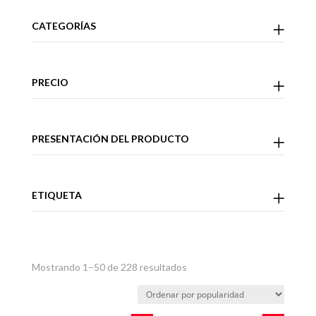
CATEGORÍAS
PRECIO
PRESENTACIÓN DEL PRODUCTO
ETIQUETA
Ordenado
Mostrando 1–50 de 228 resultados
por
popularidad