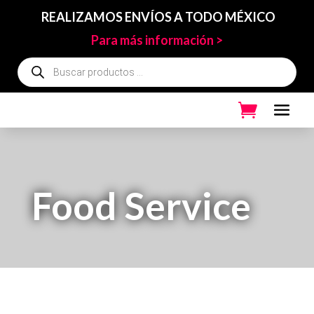
REALIZAMOS ENVÍOS A TODO MÉXICO
Para más información >
Búsqueda
de
productos
Food Service