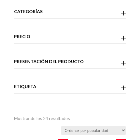
CATEGORÍAS
PRECIO
PRESENTACIÓN DEL PRODUCTO
ETIQUETA
Ordenado
Mostrando los 24 resultados
por
popularidad