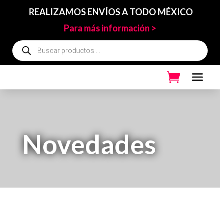
REALIZAMOS ENVÍOS A TODO MÉXICO
Para más información >
Búsqueda
de
productos
Novedades