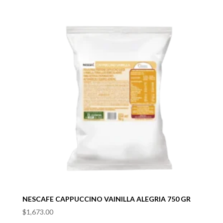
hasta
$2,784.00
NESCAFE CAPPUCCINO VAINILLA ALEGRIA 750 GR
$
1,673.00