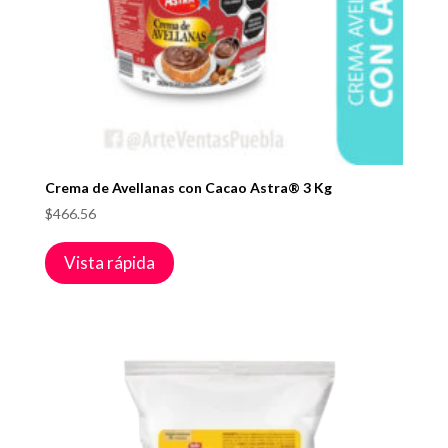
Crema de Avellanas con Cacao Astra® 3 Kg
$
466.56
Vista rápida