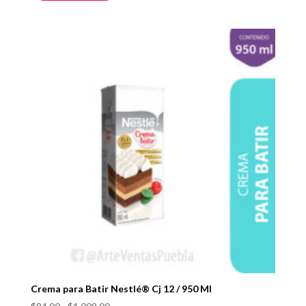
Crema para Batir Nestlé® Cj 12 / 950 Ml
Rango