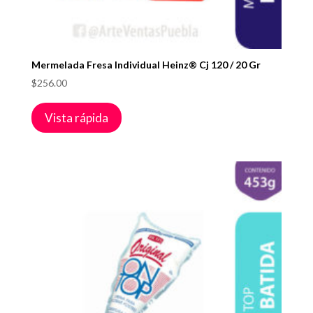
Mermelada Fresa Individual Heinz® Cj 120 / 20 Gr
$
256.00
Vista rápida