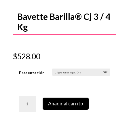
Bavette Barilla® Cj 3 / 4
Kg
$
528.00
Presentación
Añadir al carrito