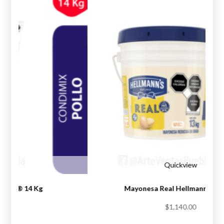
iew
Quickview
Knorr® 14 Kg
Mayonesa Real Hellmann’s® 1
.00
$
1,140.00