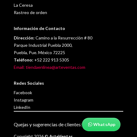
La Ceresa
Rastreo de orden
Información de Contacto
Dirección:
Camino a la Resurrección # 80
Parque Industrial Puebla 2000,
Puebla, Pue. México 72225
Teléfono:
+52 222 913 5305
Email: tiendaenlinea@arteventas.com
Redes Sociales
Facebook
Instagram
LinkedIn
Quejas y sugerencias de clientes:
WhatsApp
Copyright 2026 ©
ArteVentas