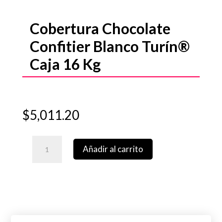
Cobertura Chocolate
Confitier Blanco Turín®
Caja 16 Kg
$
5,011.20
Cobertura
Añadir al carrito
Chocolate
Confitier
Blanco
Turín®
Caja
16
Kg