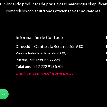
s
, brindando productos de prestigiosas marcas que simplifican
comerciales con
soluciones eficientes e innovadoras
.
Información de Contacto
Dirección:
Camino a la Resurrección # 80
Parque Industrial Puebla 2000,
Puebla, Pue. México 72225
Teléfono:
+52 222 913 5305
Email: tiendaenlinea@arteventas.com
App