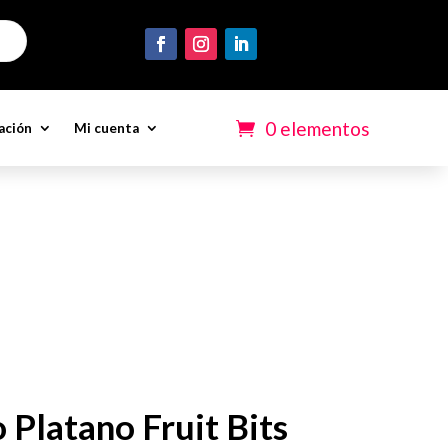
0 elementos
ación
Mi cuenta
Platano Fruit Bits