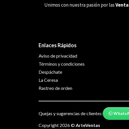
Unimos con nuestra pasión por las
Venta
Enlaces Rápidos
Aviso de privacidad
Términos y condiciones
Despáchate
La Ceresa
Rastreo de orden
Quejas y sugerencias de clientes:
Whats
Copyright 2026 ©
ArteVentas