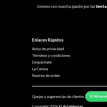
Unimos con nuestra pasión por las
Venta
Enlaces Rápidos
Aviso de privacidad
Términos y condiciones
Despáchate
La Ceresa
Rastreo de orden
Quejas y sugerencias de clientes:
Whats
Copyright 2026 ©
ArteVentas