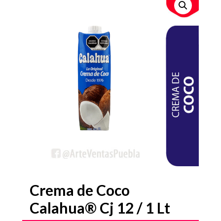
Crema de Coco
Calahua® Cj 12 / 1 Lt