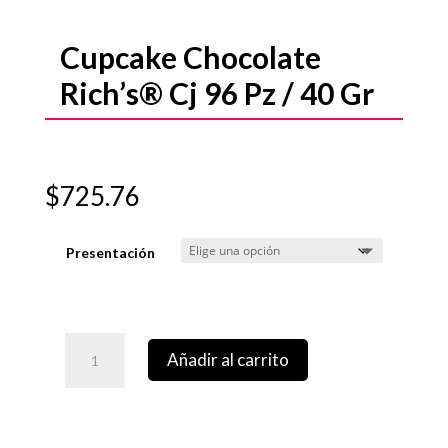
Cupcake Chocolate
Rich’s® Cj 96 Pz / 40 Gr
$
725.76
Presentación
Añadir al carrito