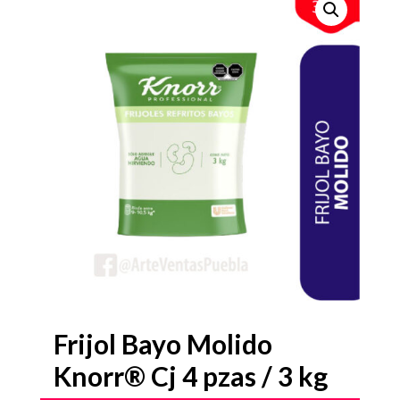
Frijol Bayo Molido
Knorr® Cj 4 pzas / 3 kg