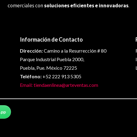
comerciales con
soluciones eficientes e innovadoras
.
Información de Contacto
Dirección:
Camino a la Resurrección # 80
Parque Industrial Puebla 2000,
Puebla, Pue. México 72225
Teléfono:
+52 222 913 5305
Email: tiendaenlinea@arteventas.com
App