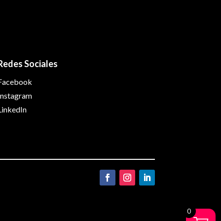
Redes Sociales
Facebook
Instagram
LinkedIn
0