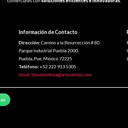
comerciales con
soluciones eficientes e innovadoras
.
Información de Contacto
Dirección:
Camino a la Resurrección # 80
Parque Industrial Puebla 2000,
Puebla, Pue. México 72225
Teléfono:
+52 222 913 5305
Email: tiendaenlinea@arteventas.com
App