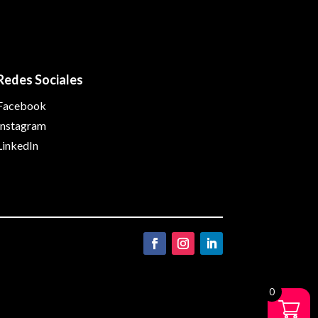
Redes Sociales
Facebook
Instagram
LinkedIn
0