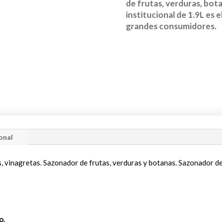
de frutas, verduras, bot
institucional de 1.9L es 
grandes consumidores.
onal
s, vinagretas. Sazonador de frutas, verduras y botanas. Sazonador de
o.