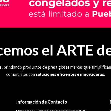
emos el ARTE de
s
, brindando productos de prestigiosas marcas que simplifican
comerciales con
soluciones eficientes e innovadoras
.
Información de Contacto
Dirección:
Camino a la Resurrección # 80