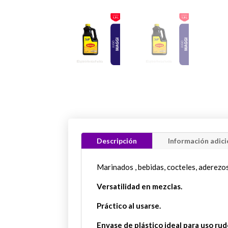
Descripción
Información adici
Marinados , bebidas, cocteles, aderezo
Versatilidad en mezclas.
Práctico al usarse.
Envase de plástico ideal para uso rud