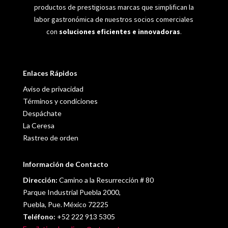
productos de prestigiosas marcas que simplifican la
labor gastronómica de nuestros socios comerciales
con
soluciones eficientes e innovadoras
.
Enlaces Rápidos
Aviso de privacidad
Términos y condiciones
Despáchate
La Ceresa
Rastreo de orden
Información de Contacto
Dirección:
Camino a la Resurrección # 80
Parque Industrial Puebla 2000,
Puebla, Pue. México 72225
Teléfono:
+52 222 913 5305