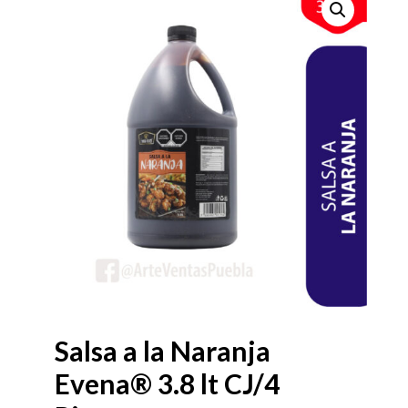
Salsa a la Naranja
Evena® 3.8 lt CJ/4