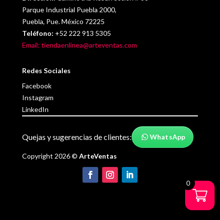
Parque Industrial Puebla 2000,
Puebla, Pue. México 72225
Teléfono:
+52 222 913 5305
Email: tiendaenlinea@arteventas.com
Redes Sociales
Facebook
Instagram
LinkedIn
Quejas y sugerencias de clientes:
WhatsApp
Copyright 2026 ©
ArteVentas
0