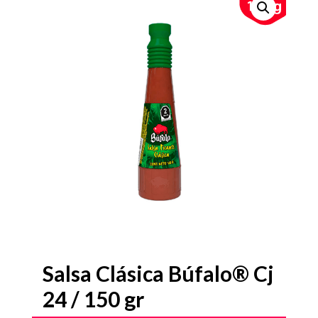
Salsa Clásica Búfalo® Cj
24 / 150 gr