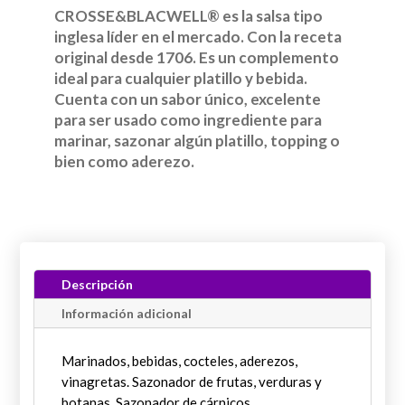
CROSSE&BLACWELL® es la salsa tipo
inglesa líder en el mercado. Con la receta
original desde 1706. Es un complemento
ideal para cualquier platillo y bebida.
Cuenta con un sabor único, excelente
para ser usado como ingrediente para
marinar, sazonar algún platillo, topping o
bien como aderezo.
Descripción
Información adicional
Marinados, bebidas, cocteles, aderezos,
vinagretas. Sazonador de frutas, verduras y
botanas. Sazonador de cárnicos.