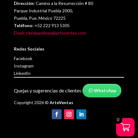
Dirección:
Camino a la Resurrección # 80
Parque Industrial Puebla 2000,
Puebla, Pue. México 72225
Teléfono:
+52 222 913 5305
Email: tiendaenlinea@arteventas.com
Redes Sociales
Facebook
Instagram
LinkedIn
Quejas y sugerencias de clientes:
WhatsApp
Copyright 2026 ©
ArteVentas
0