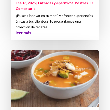
Ene 16, 2025
|
Entradas y Aperitivos
,
Postres
| 0
Comentario
¿Buscas innovar en tu menú y ofrecer experiencias
únicas a tus clientes? Te presentamos una
colección de recetas...
leer más