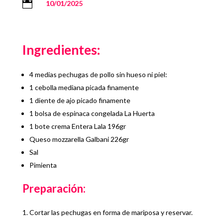

10/01/2025
Ingredientes:
4 medias pechugas de pollo sin hueso ni piel:
1 cebolla mediana picada finamente
1 diente de ajo picado finamente
1 bolsa de espinaca congelada La Huerta
1 bote crema Entera Lala 196gr
Queso mozzarella Galbani 226gr
Sal
Pimienta
Preparación:
Cortar las pechugas en forma de mariposa y reservar.