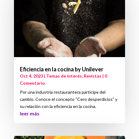
Eficiencia en la cocina by Unilever
Oct 4, 2023
|
Temas de interés
,
Revistas
| 0
Comentario
Por una industria restaurantera partícipe del
cambio. Conoce el concepto “Cero desperdicios” y
su relación con la eficiencia en la cocina.
leer más