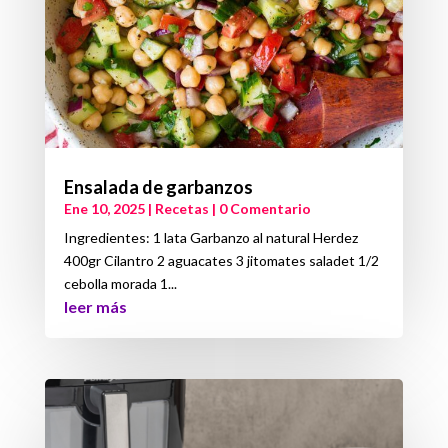
Ensalada de garbanzos
Ene 10, 2025
|
Recetas
| 0 Comentario
Ingredientes: 1 lata Garbanzo al natural Herdez
400gr Cilantro 2 aguacates 3 jitomates saladet 1/2
cebolla morada 1...
leer más