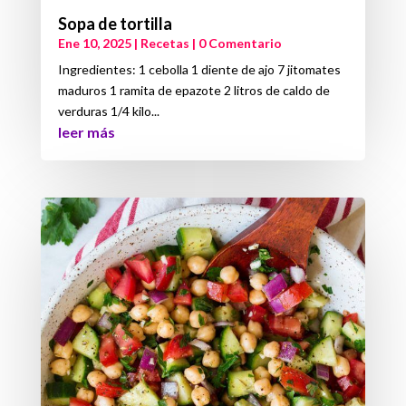
Sopa de tortilla
Ene 10, 2025
|
Recetas
| 0 Comentario
Ingredientes: 1 cebolla 1 diente de ajo 7 jitomates
maduros 1 ramita de epazote 2 litros de caldo de
verduras 1/4 kilo...
leer más