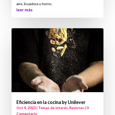
aire, licuadora u horno.
leer más
Eficiencia en la cocina by Unilever
Oct 4, 2023
|
Temas de interés
,
Revistas
| 0
Comentario