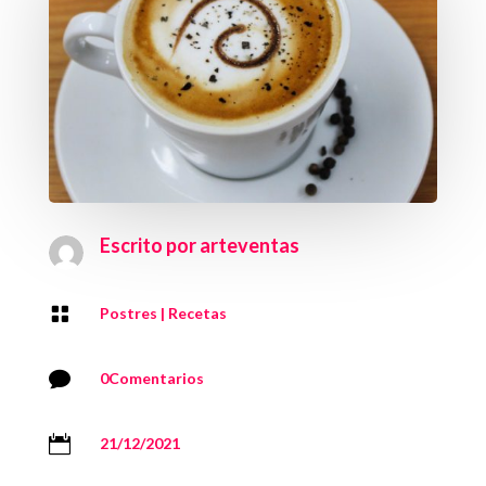
Escrito por
arteventas

Postres
|
Recetas

0Comentarios

21/12/2021