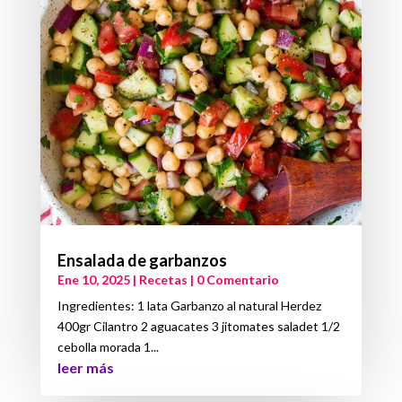
Ensalada de garbanzos
Ene 10, 2025
|
Recetas
| 0 Comentario
Ingredientes: 1 lata Garbanzo al natural Herdez
400gr Cilantro 2 aguacates 3 jitomates saladet 1/2
cebolla morada 1...
leer más