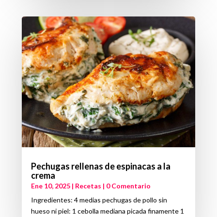
Pechugas rellenas de espinacas a la
crema
Ene 10, 2025
|
Recetas
| 0 Comentario
Ingredientes: 4 medias pechugas de pollo sin
hueso ni piel: 1 cebolla mediana picada finamente 1