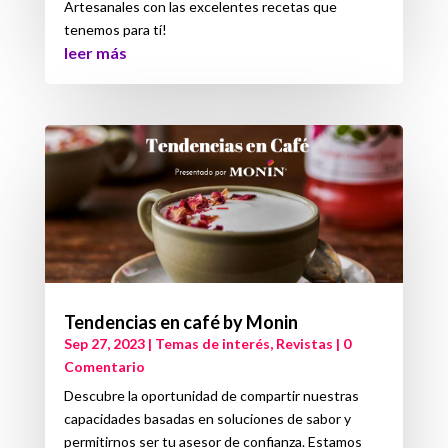
Artesanales con las excelentes recetas que
tenemos para tí!
leer más
Tendencias en café by Monin
Sep 27, 2023
|
Temas de interés
,
Revistas
| 0
Comentario
Descubre la oportunidad de compartir nuestras
capacidades basadas en soluciones de sabor y
permitirnos ser tu asesor de confianza. Estamos