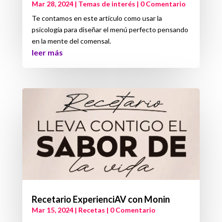
Mar 28, 2024
|
Temas de interés
| 0 Comentario
Te contamos en este artículo como usar la
psicología para diseñar el menú perfecto pensando
en la mente del comensal.
leer más
Recetario ExperienciAV con Monin
Mar 15, 2024
|
Recetas
| 0 Comentario