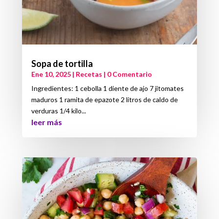
Sopa de tortilla
Ene 10, 2025
|
Recetas
| 0 Comentario
Ingredientes: 1 cebolla 1 diente de ajo 7 jitomates
maduros 1 ramita de epazote 2 litros de caldo de
verduras 1/4 kilo...
leer más