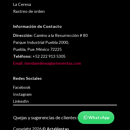
La Ceresa
Rastreo de orden
Información de Contacto
Dirección:
Camino a la Resurrección # 80
Parque Industrial Puebla 2000,
Puebla, Pue. México 72225
Teléfono:
+52 222 913 5305
Email: tiendaenlinea@arteventas.com
Redes Sociales
Facebook
Instagram
LinkedIn
Quejas y sugerencias de clientes:
WhatsApp
Copyright 2026 ©
ArteVentas