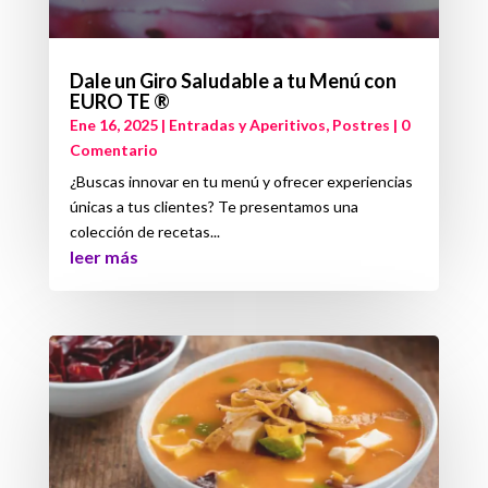
Dale un Giro Saludable a tu Menú con
EURO TE ®
Ene 16, 2025
|
Entradas y Aperitivos
,
Postres
| 0
Comentario
¿Buscas innovar en tu menú y ofrecer experiencias
únicas a tus clientes? Te presentamos una
colección de recetas...
leer más