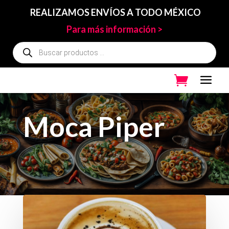
REALIZAMOS ENVÍOS A TODO MÉXICO
Para más información >
Búsqueda
de
productos
Moca Piper