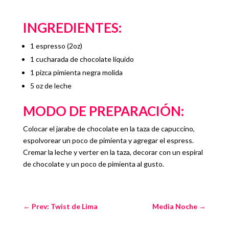
INGREDIENTES:
1 espresso (2oz)
1 cucharada de chocolate líquido
1 pizca pimienta negra molida
5 oz de leche
MODO DE PREPARACIÓN:
Colocar el jarabe de chocolate en la taza de capuccino,
espolvorear un poco de pimienta y agregar el espress.
Cremar la leche y verter en la taza, decorar con un espiral
de chocolate y un poco de pimienta al gusto.
←
Prev: Twist de Lima
Media Noche
→